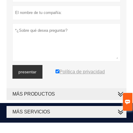
Política de privacidad
presentar
MÁS PRODUCTOS

MÁS SERVICIOS





