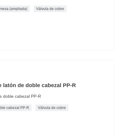
 mesa (ampliada)
Válvula de cobre
 latón de doble cabezal PP-R
de doble cabezal PP-R
oble cabezal PP-R
Válvula de cobre