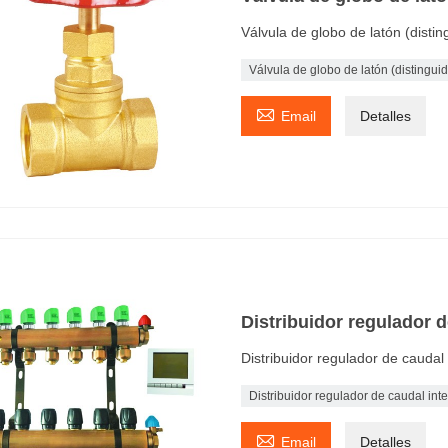
Válvula de globo de latón (distin
Válvula de globo de latón (distingui

Email
Detalles
Distribuidor regulador 
Distribuidor regulador de caudal
Distribuidor regulador de caudal in

Email
Detalles