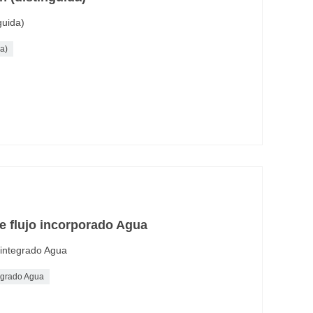
guida)
da)
de flujo incorporado Agua
 integrado Agua
tegrado Agua