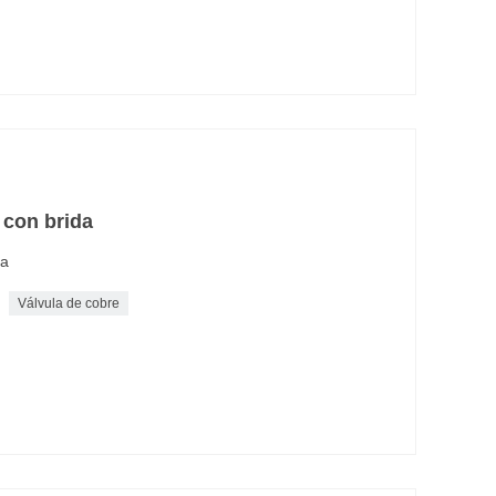
 con brida
da
Válvula de cobre