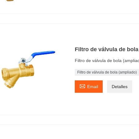
Filtro de válvula de bol
Filtro de válvula de bola (amplia
Filtro de válvula de bola (ampliado)

Email
Detalles