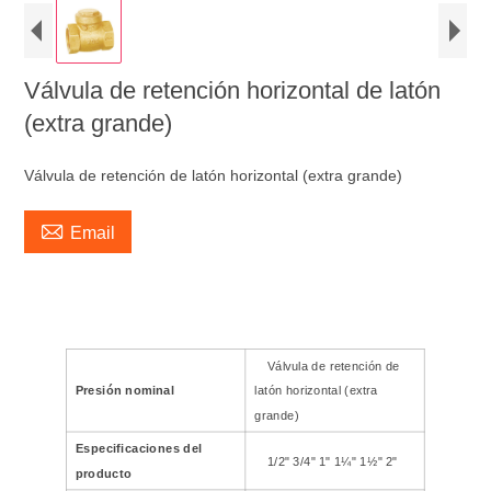
Válvula de retención horizontal de latón
(extra grande)
Válvula de retención de latón horizontal (extra grande)

Email
Válvula de retención de
Presión nominal
latón horizontal (extra
grande)
Especificaciones del
1/2" 3/4" 1" 1¼" 1½" 2"
producto